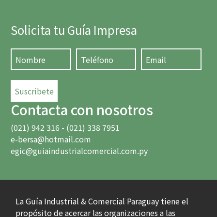
Solicita tu Guía Impresa
Suscribete
Contacta con nosotros
(021) 942 316 - (021) 338 7951
e-bersa@hotmail.com
egic@guiaindustrialcomercial.com.py
La Guía Industrial & Comercial Paraguay tiene el
propósito de acercar las organizaciones a las