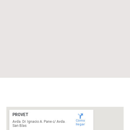
PROVET
Cómo
Avda. Dr. Ignacio A. Pane c/ Avda.
llegar
San Blas