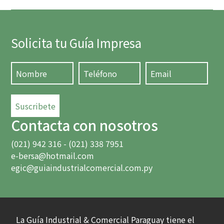
Solicita tu Guía Impresa
Suscribete
Contacta con nosotros
(021) 942 316 - (021) 338 7951
e-bersa@hotmail.com
egic@guiaindustrialcomercial.com.py
La Guía Industrial & Comercial Paraguay tiene el