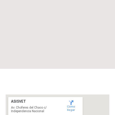
ASISVET
Cómo
Av. Choferes del Chaco c/
llegar
Independencia Nacional