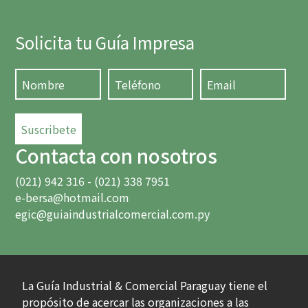
Solicita tu Guía Impresa
Suscribete
Contacta con nosotros
(021) 942 316 - (021) 338 7951
e-bersa@hotmail.com
egic@guiaindustrialcomercial.com.py
La Guía Industrial & Comercial Paraguay tiene el
propósito de acercar las organizaciones a las