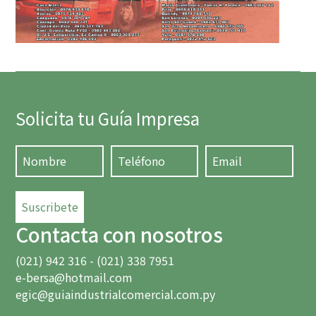
Solicita tu Guía Impresa
Suscribete
Contacta con nosotros
(021) 942 316 - (021) 338 7951
e-bersa@hotmail.com
egic@guiaindustrialcomercial.com.py