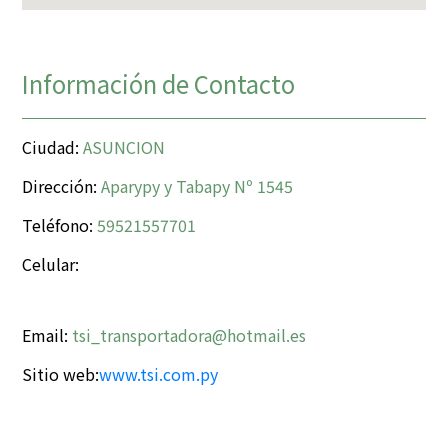
Información de Contacto
Ciudad:
ASUNCION
Dirección:
Aparypy y Tabapy Nº 1545
Teléfono:
59521557701
Celular:
Email:
tsi_transportadora@hotmail.es
Sitio web:
www.tsi.com.py