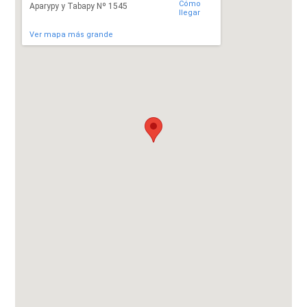
Cómo
Aparypy y Tabapy Nº 1545
llegar
Ver mapa más grande