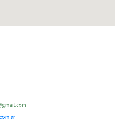
y@gmail.com
com.ar