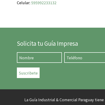
Celular:
595992233132
Solicita tu Guía Impresa
Suscribete
La Guía Industrial & Comercial Paraguay tiene 