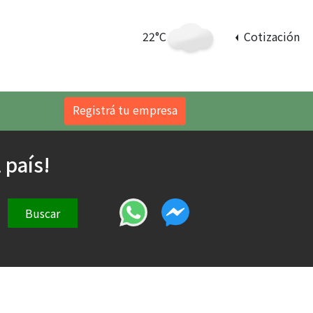
22°C
Cotización
Registrá tu empresa
 país!
Buscar