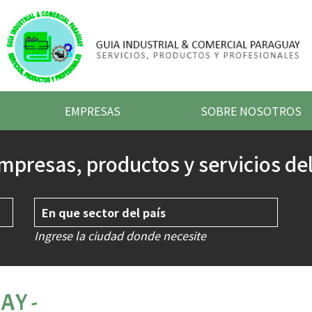
EMPRESAS
SOBRE NOSOTROS
mpresas, productos y servicios del
Ingrese la ciudad donde necesite
AY -