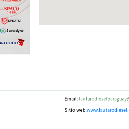
Email:
lautarodieselparagua
Sitio web:
www.lautarodiesel.