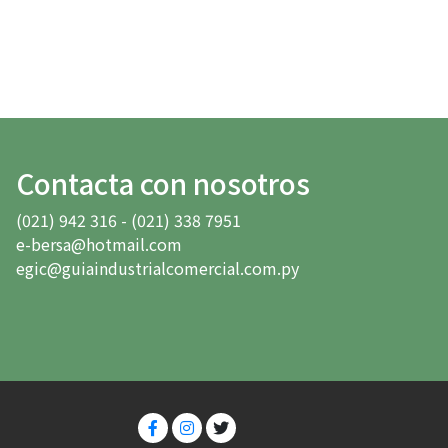
Contacta con nosotros
(021) 942 316 - (021) 338 7951
e-bersa@hotmail.com
egic@guiaindustrialcomercial.com.py