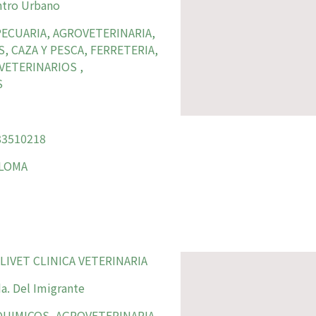
tro Urbano
ECUARIA, AGROVETERINARIA,
 CAZA Y PESCA, FERRETERIA,
ETERINARIOS ,
S
3510218
ALOMA
IVET CLINICA VETERINARIA
a. Del Imigrante
UIMICOS, AGROVETERINARIA,