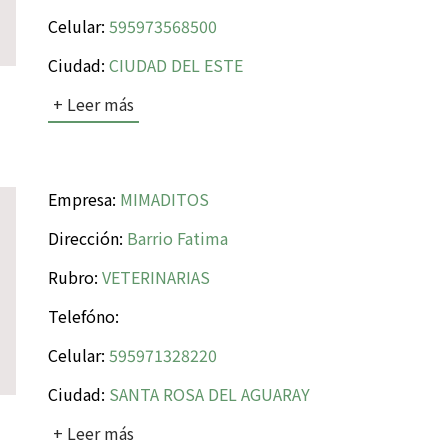
Celular:
595973568500
Ciudad:
CIUDAD DEL ESTE
+ Leer más
Empresa:
MIMADITOS
Dirección:
Barrio Fatima
Rubro:
VETERINARIAS
Telefóno:
Celular:
595971328220
Ciudad:
SANTA ROSA DEL AGUARAY
+ Leer más