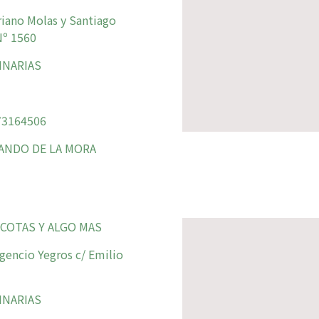
iano Molas y Santiago
º 1560
INARIAS
3164506
ANDO DE LA MORA
COTAS Y ALGO MAS
gencio Yegros c/ Emilio
INARIAS