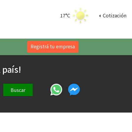
17°C
Cotización
Registrá tu empresa
 país!
Buscar