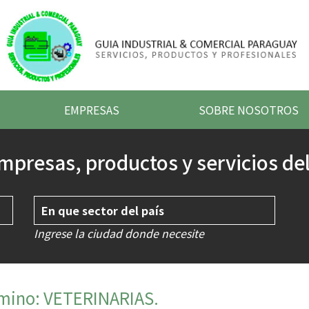
EMPRESAS
SOBRE NOSOTROS
mpresas, productos y servicios del
Ingrese la ciudad donde necesite
rmino: VETERINARIAS.