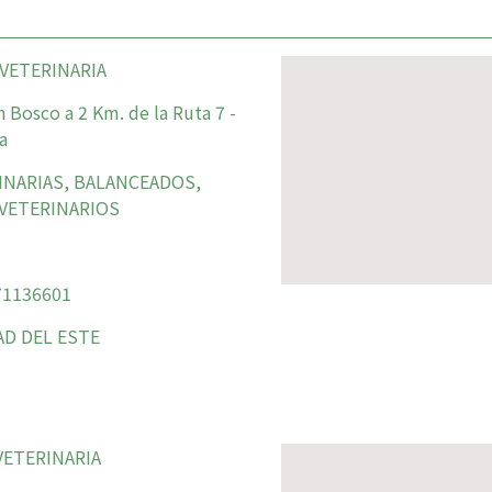
 VETERINARIA
 Bosco a 2 Km. de la Ruta 7 -
a
INARIAS, BALANCEADOS,
VETERINARIOS
1136601
D DEL ESTE
VETERINARIA