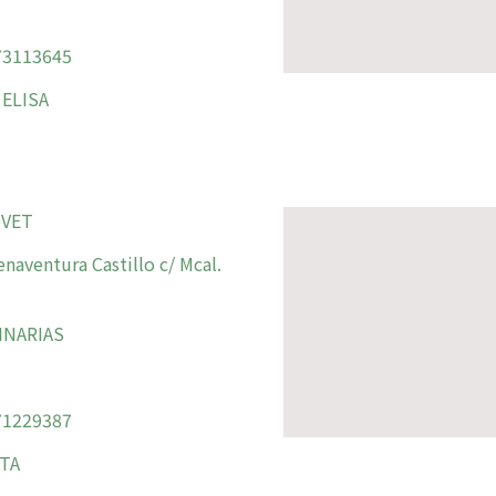
3113645
 ELISA
VET
naventura Castillo c/ Mcal.
INARIAS
1229387
TA