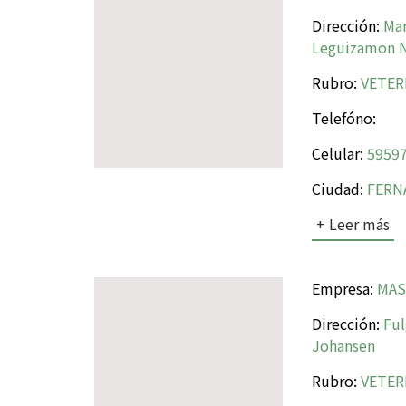
Dirección:
Mar
Leguizamon N
Rubro:
VETER
Telefóno:
Celular:
59597
Ciudad:
FERN
+ Leer más
Empresa:
MAS
Dirección:
Ful
Johansen
Rubro:
VETER