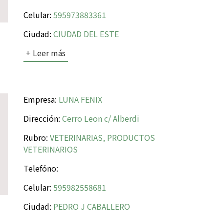
Celular:
595973883361
Ciudad:
CIUDAD DEL ESTE
+ Leer más
Empresa:
LUNA FENIX
Dirección:
Cerro Leon c/ Alberdi
Rubro:
VETERINARIAS, PRODUCTOS
VETERINARIOS
Telefóno:
Celular:
595982558681
Ciudad:
PEDRO J CABALLERO