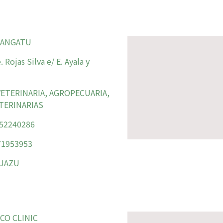
ANGATU
 Rojas Silva e/ E. Ayala y
ETERINARIA, AGROPECUARIA,
ETERINARIAS
52240286
1953953
UAZU
CO CLINIC