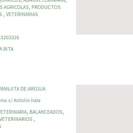
S AGRICOLAS, PRODUCTOS
 , VETERINARIAS
3203326
 RITA
RANJITA DE AREGUA
os c/ Antolin Irala
ETERINARIA, BALANCEADOS,
ETERINARIOS ,
S