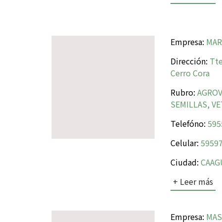
Empresa:
MAR
Dirección:
Tte.
Cerro Cora
Rubro:
AGROV
SEMILLAS, V
Telefóno:
595
Celular:
59597
Ciudad:
CAAG
+ Leer más
Empresa:
MAS