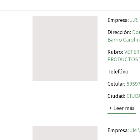
Empresa:
J.R.
Dirección:
Don
Barrio Carolin
Rubro:
VETER
PRODUCTOS 
Telefóno:
Celular:
59597
Ciudad:
CIUDA
+ Leer más
Empresa:
JM 