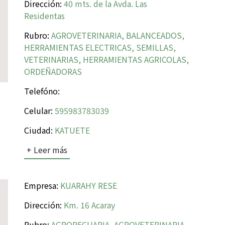
Dirección:
40 mts. de la Avda. Las
Residentas
Rubro:
AGROVETERINARIA, BALANCEADOS,
HERRAMIENTAS ELECTRICAS, SEMILLAS,
VETERINARIAS, HERRAMIENTAS AGRICOLAS,
ORDEÑADORAS
Telefóno:
Celular:
595983783039
Ciudad:
KATUETE
+ Leer más
Empresa:
KUARAHY RESE
Dirección:
Km. 16 Acaray
Rubro:
AGROPECUARIA, AGROVETERINARIA,