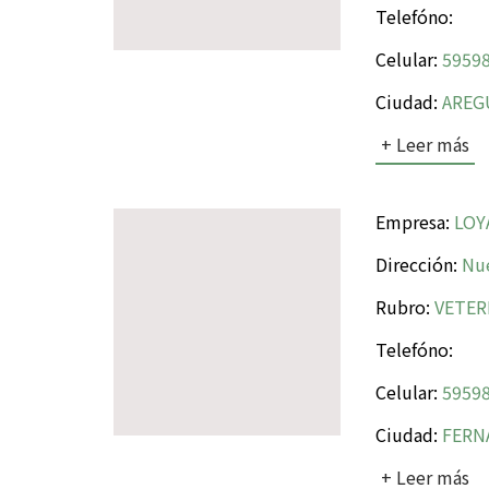
Telefóno:
Celular:
59598
Ciudad:
AREG
+ Leer más
Empresa:
LOY
Dirección:
Nue
Rubro:
VETER
Telefóno:
Celular:
59598
Ciudad:
FERN
+ Leer más