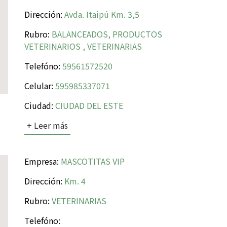
Dirección:
Avda. Itaipú Km. 3,5
Rubro:
BALANCEADOS, PRODUCTOS
VETERINARIOS , VETERINARIAS
Telefóno:
59561572520
Celular:
595985337071
Ciudad:
CIUDAD DEL ESTE
+ Leer más
Empresa:
MASCOTITAS VIP
Dirección:
Km. 4
Rubro:
VETERINARIAS
Telefóno: